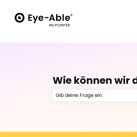
Wie können wir d
Es gibt keine Vorschläge, da das 