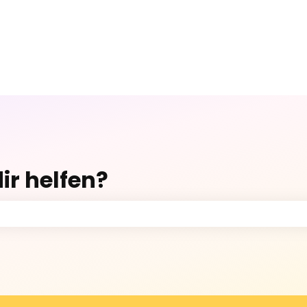
ir helfen?
Suchfeld leer ist.