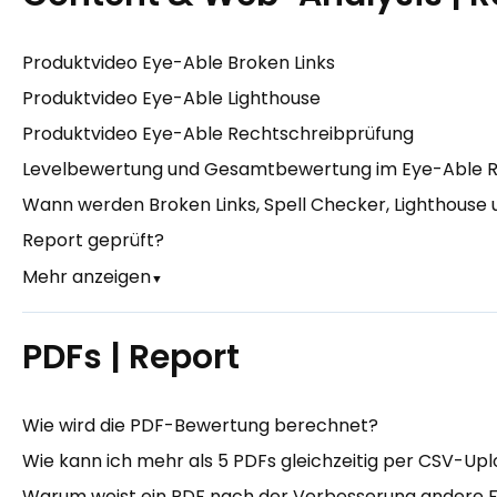
Produktvideo Eye-Able Broken Links
Produktvideo Eye-Able Lighthouse
Produktvideo Eye-Able Rechtschreibprüfung
Levelbewertung und Gesamtbewertung im Eye-Able 
Wann werden Broken Links, Spell Checker, Lighthouse
Report geprüft?
Mehr anzeigen
▼
PDFs | Report
Wie wird die PDF-Bewertung berechnet?
Wie kann ich mehr als 5 PDFs gleichzeitig per CSV-Up
Warum weist ein PDF nach der Verbesserung andere Feh