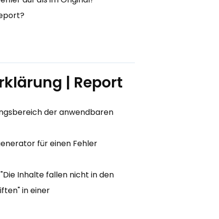
Report?
rklärung | Report
dungsbereich der anwendbaren
generator für einen Fehler
ie Inhalte fallen nicht in den
en" in einer