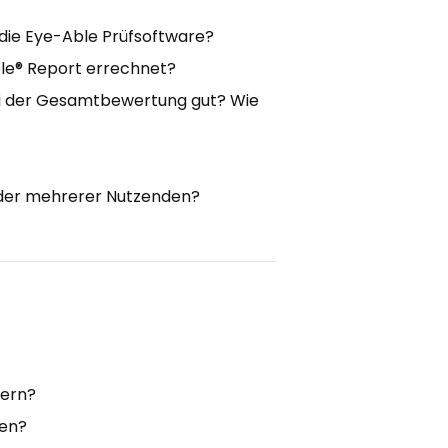
die Eye-Able Prüfsoftware?
le® Report errechnet?
ei der Gesamtbewertung gut? Wie
 oder mehrerer Nutzenden?
sern?
ten?