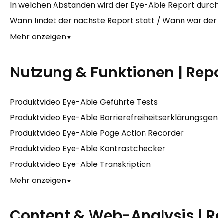
In welchen Abständen wird der Eye-Able Report durc
Wann findet der nächste Report statt / Wann war der 
Mehr anzeigen
▼
Nutzung & Funktionen | Rep
Produktvideo Eye-Able Geführte Tests
Produktvideo Eye-Able Barrierefreiheitserklärungsge
Produktvideo Eye-Able Page Action Recorder
Produktvideo Eye-Able Kontrastchecker
Produktvideo Eye-Able Transkription
Mehr anzeigen
▼
Content & Web-Analysis | R