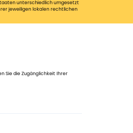
staaten unterschiedlich umgesetzt
er jeweiligen lokalen rechtlichen
en Sie die Zugänglichkeit Ihrer