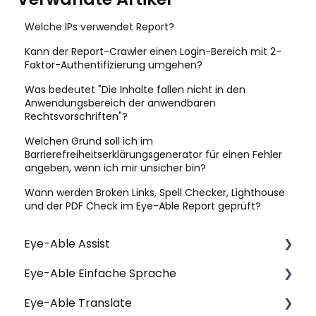
Welche IPs verwendet Report?
Kann der Report-Crawler einen Login-Bereich mit 2-
Faktor-Authentifizierung umgehen?
Was bedeutet "Die Inhalte fallen nicht in den
Anwendungsbereich der anwendbaren
Rechtsvorschriften"?
Welchen Grund soll ich im
Barrierefreiheitserklärungsgenerator für einen Fehler
angeben, wenn ich mir unsicher bin?
Wann werden Broken Links, Spell Checker, Lighthouse
und der PDF Check im Eye-Able Report geprüft?
Eye-Able Assist
Eye-Able Einfache Sprache
Allgemeine Fragen | Assist
Eye-Able Translate
Installation | Assist
Allgemeine Fragen | Einfache Sprache