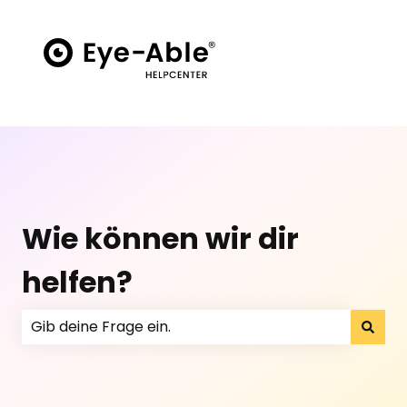
Wie können wir dir
helfen?
Es gibt keine Vorschläge, da das Suchfeld leer ist.