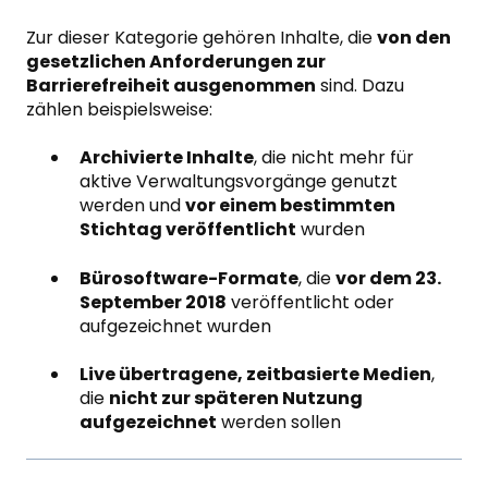
Zur dieser Kategorie gehören Inhalte, die
von den
gesetzlichen Anforderungen zur
Barrierefreiheit ausgenommen
sind. Dazu
zählen beispielsweise:
Archivierte Inhalte
, die nicht mehr für
aktive Verwaltungsvorgänge genutzt
werden und
vor einem bestimmten
Stichtag veröffentlicht
wurden
Bürosoftware-Formate
, die
vor dem 23.
September 2018
veröffentlicht oder
aufgezeichnet wurden
Live übertragene, zeitbasierte Medien
,
die
nicht zur späteren Nutzung
aufgezeichnet
werden sollen