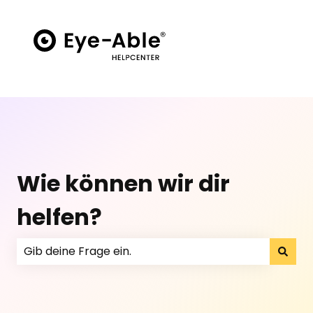
Wie können wir dir
helfen?
Es gibt keine Vorschläge, da das Suchfeld leer ist.