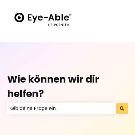
Wie können wir dir
helfen?
Es gibt keine Vorschläge, da das Suchfeld leer ist.