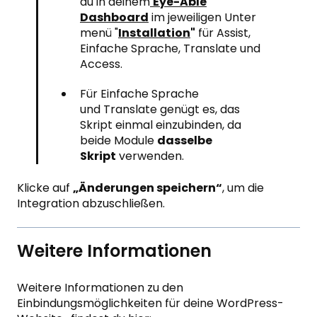
du in deinem
Eye-Able
Dashboard
im jeweiligen Unter
menü "
Installation
"
für Assist,
Einfache Sprache, Translate und
Access.
Für Einfache Sprache
und Translate genügt es, das
Skript einmal einzubinden, da
beide Module
dasselbe
Skript
verwenden.
Klicke auf
„Änderungen speichern“
, um die
Integration abzuschließen.
Weitere Informationen
Weitere Informationen zu den
Einbindungsmöglichkeiten für deine WordPress-