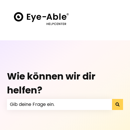
Wie können wir dir
helfen?
Es gibt keine Vorschläge, da das Suchfeld leer ist.