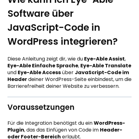
Software über
JavaScript-Code in
WordPress integrieren?
Diese Anleitung zeigt dir, wie du
Eye-Able Assist
,
Eye-Able Einfache Sprache
,
Eye-Able Translate
und
Eye-Able Access
über
JavaScript-Code im
Header
deiner WordPress-Seite einbindest, um die
Barrierefreiheit deiner Website zu verbessern.
Voraussetzungen
Für die Integration benötigst du ein
WordPress-
Plugin
, das das Einfügen von Code im
Header-
oder Footer-Bereich
erlaubt.