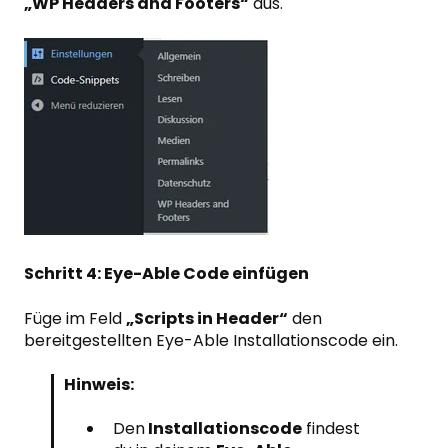
„WP Headers and Footers“
aus.
Schritt 4: Eye-Able Code einfügen
Füge im Feld
„Scripts in Header“
den
bereitgestellten Eye-Able Installationsc
ode
ein.
Hinweis:
Den
Installationscode
findest