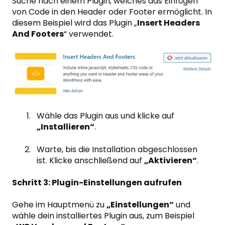
Suche nach einem Plugin, welches das Einfügen
von Code in den Header oder Footer ermöglicht. In
diesem Beispiel wird das Plugin „
Insert Headers
And Footers
“ verwendet.
Wähle das Plugin aus und klicke auf
„Installieren“
.
Warte, bis die Installation abgeschlossen
ist. Klicke anschließend auf
„Aktivieren“
.
Schritt 3: Plugin-Einstellungen aufrufen
Gehe im Hauptmenü zu
„Einstellungen“
und
wähle dein installiertes Plugin aus, zum Beispiel