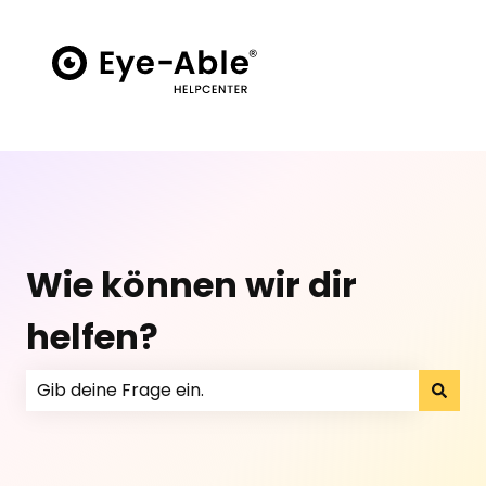
Wie können wir dir
helfen?
Es gibt keine Vorschläge, da das Suchfeld leer ist.