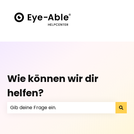
Wie können wir dir
helfen?
Es gibt keine Vorschläge, da das Suchfeld leer ist.