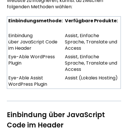
Website zu integrieren, kannst du zwischen
folgenden Methoden wählen:
Einbindungsmethode:
Verfügbare Produkte:
Einbindung
Assist, Einfache
über JavaScript Code
Sprache, Translate und
im Header
Access
Eye-Able WordPress
Assist, Einfache
Plugin
Sprache, Translate und
Access
Eye-Able Assist
Assist (Lokales Hosting)
WordPress Plugin
Einbindung über JavaScript
Code im Header