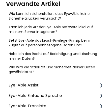
Verwandte Artikel
Wie kann ich sicherstellen, dass Eye-Able keine
Sicherheitslücken verursacht?
Kann ich jede Art der Eye-Able Software lokal auf
meinem Server integrieren?
Setzt Eye-Able das Least-Privilege-Prinzip beim
Zugriff auf personenbezogene Daten um?
Habe ich das Recht auf Berichtigung und Löschung
meiner Daten?
Wie wird die Stabilität und Sicherheit deiner Daten
gewährleistet?
Eye-Able Assist
Eye-Able Einfache Sprache
Allgemeine Fragen | Assist
Eye-Able Translate
Installation | Assist
Allgemeine Fragen | Einfache Sprache