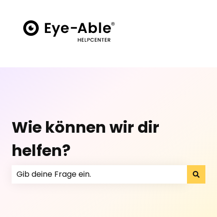
Wie können wir dir
helfen?
Es gibt keine Vorschläge, da das Suchfeld leer ist.