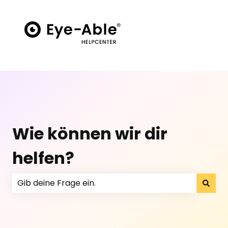
Wie können wir dir
helfen?
Es gibt keine Vorschläge, da das Suchfeld leer ist.