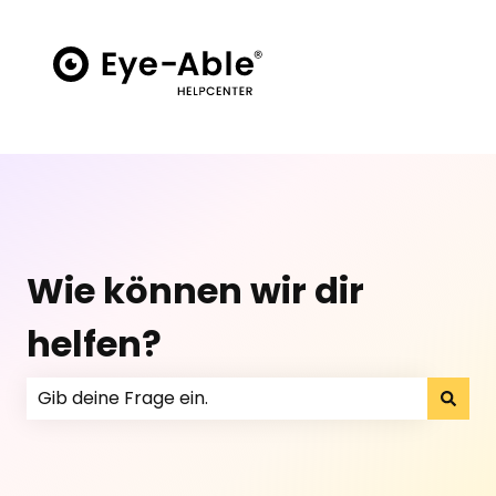
Wie können wir dir
helfen?
Es gibt keine Vorschläge, da das Suchfeld leer ist.