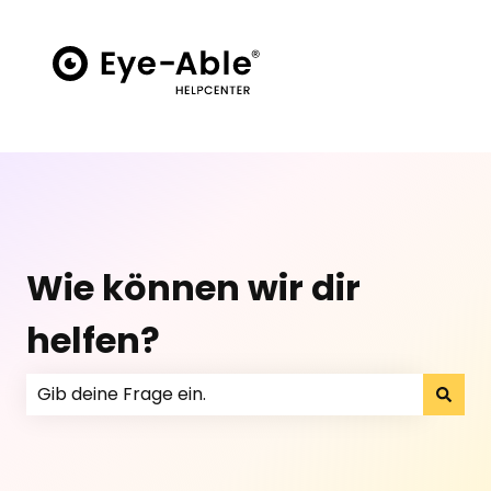
Wie können wir dir
helfen?
Es gibt keine Vorschläge, da das Suchfeld leer ist.