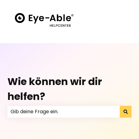
Wie können wir dir
helfen?
No hay sugerencias porque el campo de búsqueda