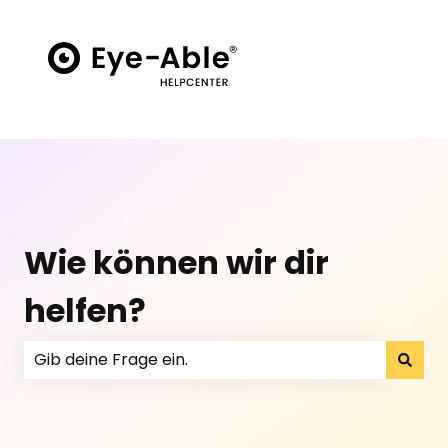
Wie können wir dir
helfen?
No hay sugerencias porque el campo de búsqueda