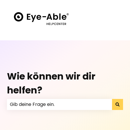
Wie können wir dir
helfen?
Er zijn geen suggesties want het zoekveld is leeg.