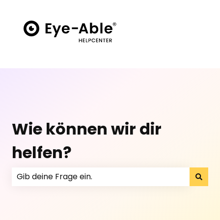
Wie können wir dir
helfen?
Non sono presenti suggerimenti perché il campo di