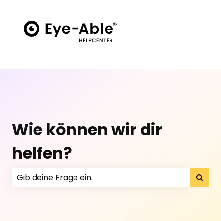
Wie können wir dir
helfen?
Il n'y a aucune suggestion car le champ de recherc