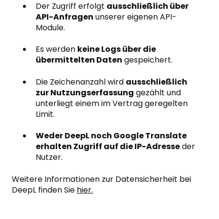
Der Zugriff erfolgt
ausschließlich über
API-Anfragen
unserer eigenen API-
Module.
Es werden
keine Logs über die
übermittelten Daten
gespeichert.
Die Zeichenanzahl wird
ausschließlich
zur Nutzungserfassung
gezählt und
unterliegt einem im Vertrag geregelten
Limit.
Weder DeepL noch Google Translate
erhalten Zugriff auf die IP-Adresse
der
Nutzer.
Weitere Informationen zur Datensicherheit bei
DeepL finden Sie
hier
.