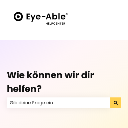
Wie können wir dir
helfen?
Es gibt keine Vorschläge, da das Suchfeld leer ist.