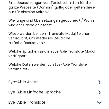
Sind Übersetzungen von Textabschnitten für die
ganze Webseite (Domain) gültig oder gelten diese
nur für einzelne Seiten?
Wie lange sind Übersetzungen gecached? / Wann
wird der Cache gelöscht?
Wieso werden bei dem Translate Modul Zeichen
verbraucht, um wieder ins Deutsche
zurückzuübersetzen?
Welche Sprachen sind im Eye Able Translate Modul
verfügbar?
Welche Daten werden von Eye-Able Translate
verarbeitet?
Eye-Able Assist
Eye-Able Einfache Sprache
Allgemeine Fragen | Assist
Eye-Able Translate
Installation | Assist
Allgemeine Fragen | Einfache Sprache