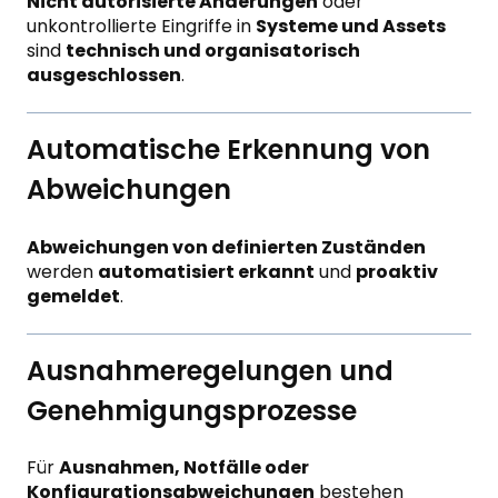
Nicht autorisierte Änderungen
oder
unkontrollierte Eingriffe in
Systeme und Assets
sind
technisch und organisatorisch
ausgeschlossen
.
Automatische Erkennung von
Abweichungen
Abweichungen von definierten Zuständen
werden
automatisiert erkannt
und
proaktiv
gemeldet
.
Ausnahmeregelungen und
Genehmigungsprozesse
Für
Ausnahmen, Notfälle oder
Konfigurationsabweichungen
bestehen