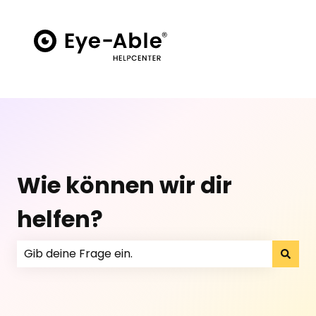
Wie können wir dir
helfen?
Es gibt keine Vorschläge, da das Suchfeld leer ist.